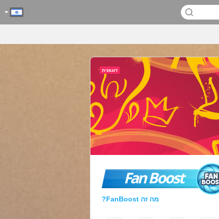
Fan Boost
מה זה FanBoost?