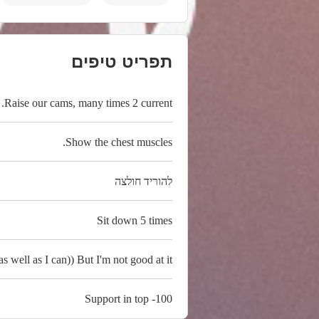
תפריט טיפים
Raise our cams, many times 2 current.
Show the chest muscles.
להוריד חולצה
Sit down 5 times
s well as I can)) But I'm not good at it...
Support in top -100