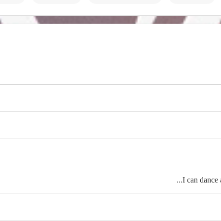
I can dance a