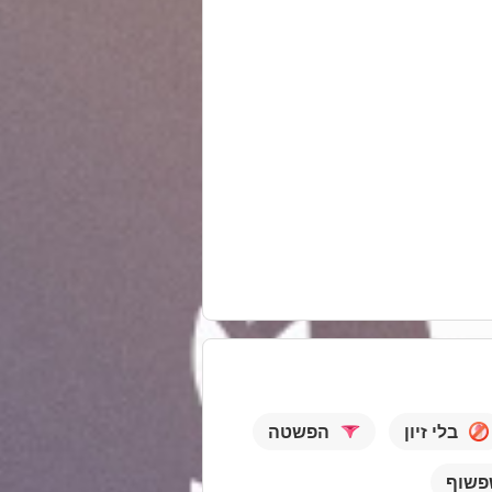
בלי זיון
הפשטה
פשוף