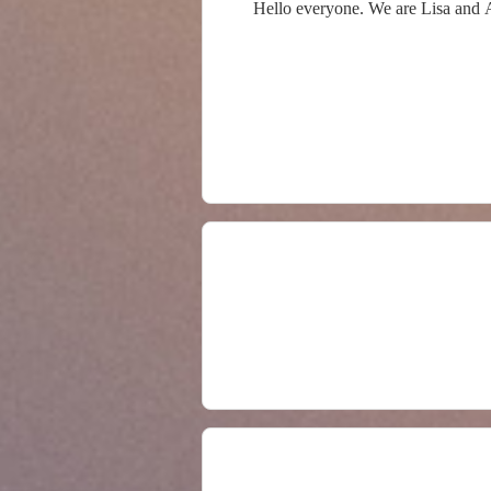
Hello everyone. We are Lisa and Ar