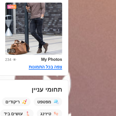
בחינם
2
My Photos
234
צפה בכל התמונות
תחומי עניין
מפטפט
ריקודים
טיזינג
עושים ביד