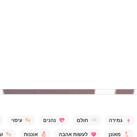
גמירה
חולם
נהנים
עיסוי
מאונן
לעשות אהבה
אוננות
ש