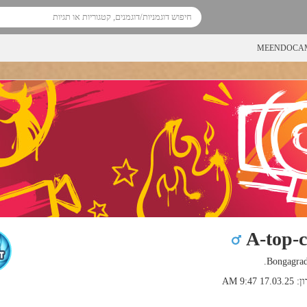
MEENDOCAM
A-top-
9:47 AM